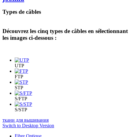
Types de câbles
Découvrez les cinq types de câbles en sélectionnant
les images ci-dessous :
UTP
FTP
STP
S/FTP
S/STP
ткани для вышивания
Switch to Desktop Version
Fibre Optique